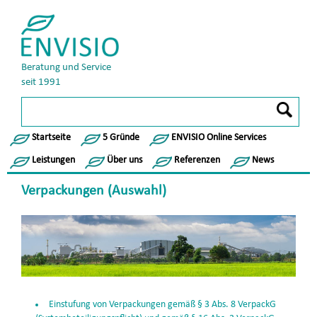
Beratung und Service
seit 1991
Startseite
5 Gründe
ENVISIO Online Services
Leistungen
Über uns
Referenzen
News
Verpackungen (Auswahl)
Einstufung von Verpackungen gemäß § 3 Abs. 8 VerpackG