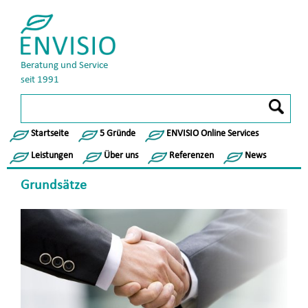
Beratung und Service
seit 1991
Startseite
5 Gründe
ENVISIO Online Services
Leistungen
Über uns
Referenzen
News
Grundsätze