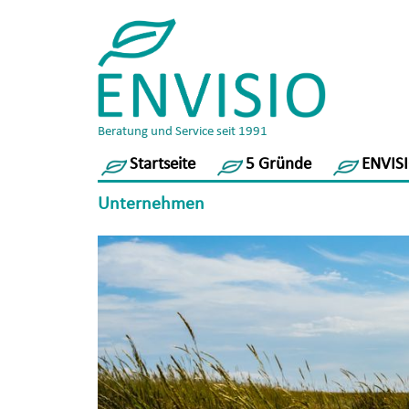
Beratung und Service seit 1991
Startseite
5 Gründe
ENVISI
Unternehmen