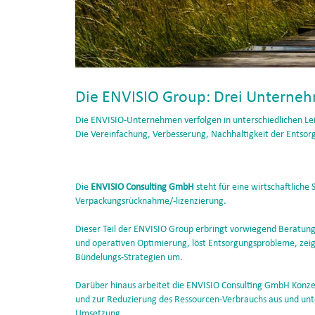
Die ENVISIO Group: Drei Unternehm
Die ENVISIO-Unternehmen verfolgen in unterschiedlichen Leis
Die Vereinfachung, Verbesserung, Nachhaltigkeit der Entsor
Die
ENVISIO Consulting GmbH
steht für eine wirtschaftlich
Verpackungsrücknahme/-lizenzierung.
Dieser Teil der ENVISIO Group erbringt vorwiegend Beratungs
und operativen Optimierung, löst Entsorgungsprobleme, zeigt
Bündelungs-Strategien um.
Darüber hinaus arbeitet die ENVISIO Consulting GmbH Konze
und zur Reduzierung des Ressourcen-Verbrauchs aus und unte
Umsetzung.