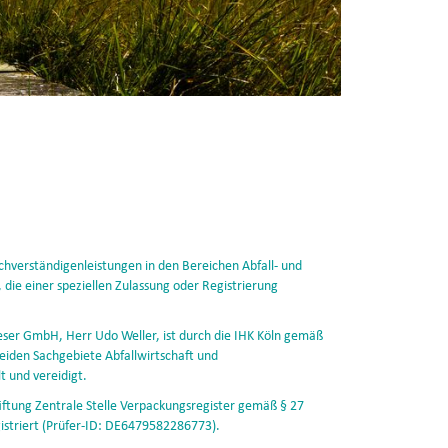
chverständigenleistungen in den Bereichen Abfall- und
 die einer speziellen Zulassung oder Registrierung
eser GmbH, Herr Udo Weller, ist durch die IHK Köln gemäß
beiden Sachgebiete Abfallwirtschaft und
t und vereidigt.
tiftung Zentrale Stelle Verpackungsregister gemäß § 27
gistriert (Prüfer-ID: DE6479582286773).