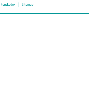
ltenskodex
Sitemap