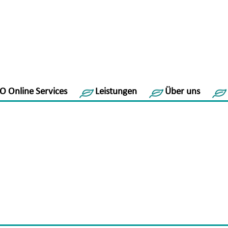
O Online Services
Leistungen
Über uns