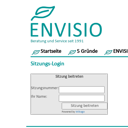
Beratung und Service seit 1991
Startseite
5 Gründe
ENVISI
Sitzungs-Login
Sitzung beitreten
Sitzungsnummer:
Ihr Name:
Powered by
Mikogo